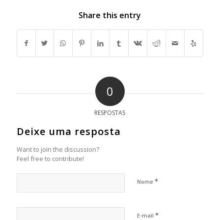
Share this entry
0
RESPOSTAS
Deixe uma resposta
Want to join the discussion?
Feel free to contribute!
*
Nome
*
E-mail