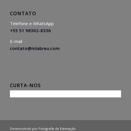
CONTATO
Telefone e WhatsApp
+55 51 98302-8336
E-mail
contato@mlabreu.com
CURTA-NOS
Desenvolvido por
Fotografia de Estimação