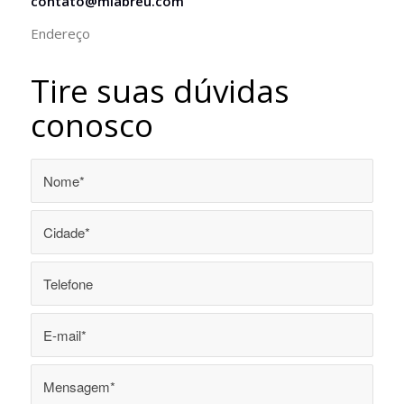
contato@mlabreu.com
Endereço
Tire suas dúvidas
conosco