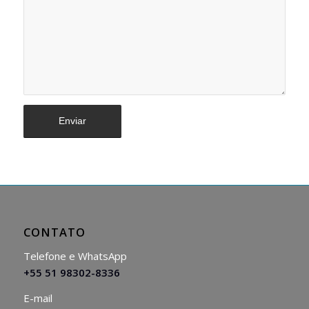
CONTATO
Telefone e WhatsApp
+55 51 98302-8336
E-mail