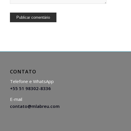
CONTATO
Telefone e WhatsApp
+55 51 98302-8336
E-mail
contato@mlabreu.com