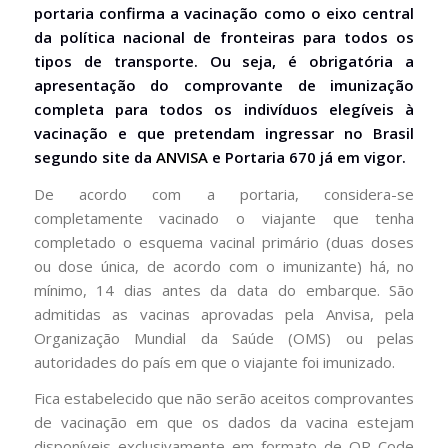
portaria confirma a vacinação como o eixo central
da política nacional de fronteiras para todos os
tipos de transporte. Ou seja, é obrigatória a
apresentação do comprovante de imunização
completa para todos os indivíduos elegíveis à
vacinação e que pretendam ingressar no Brasil
segundo site da
ANVISA
e Portaria 670 já em vigor.
De acordo com a portaria, considera-se
completamente vacinado o viajante que tenha
completado o esquema vacinal primário (duas doses
ou dose única, de acordo com o imunizante) há, no
mínimo, 14 dias antes da data do embarque. São
admitidas as vacinas aprovadas pela Anvisa, pela
Organização Mundial da Saúde (OMS) ou pelas
autoridades do país em que o viajante foi imunizado.
Fica estabelecido que não serão aceitos comprovantes
de vacinação em que os dados da vacina estejam
disponíveis exclusivamente em formato de QR Code