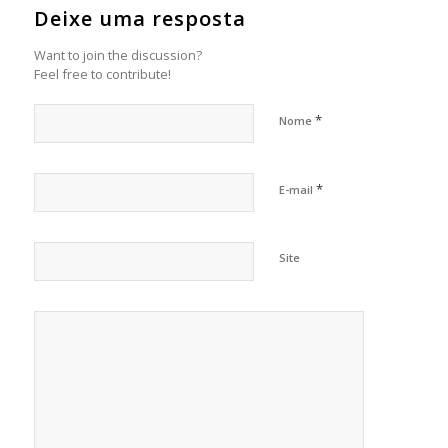
Deixe uma resposta
Want to join the discussion?
Feel free to contribute!
*
Nome
*
E-mail
Site