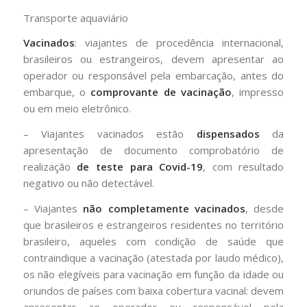
Transporte aquaviário
Vacinados
: viajantes de procedência internacional,
brasileiros ou estrangeiros, devem apresentar ao
operador ou responsável pela embarcação, antes do
embarque, o
comprovante de vacinação
, impresso
ou em meio eletrônico.
– Viajantes vacinados estão
dispensados
da
apresentação de documento comprobatório de
realização
de teste para Covid-19
, com resultado
negativo ou não detectável.
– Viajantes
não completamente vacinados
, desde
que brasileiros e estrangeiros residentes no território
brasileiro, aqueles com condição de saúde que
contraindique a vacinação (atestada por laudo médico),
os não elegíveis para vacinação em função da idade ou
oriundos de países com baixa cobertura vacinal: devem
apresentar ao operador ou responsável pela