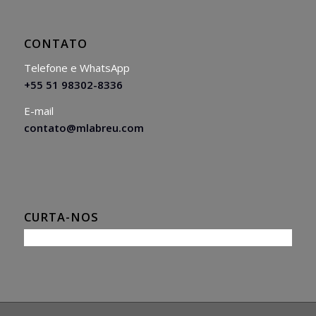
CONTATO
Telefone e WhatsApp
+55 51 98302-8336
E-mail
contato@mlabreu.com
CURTA-NOS