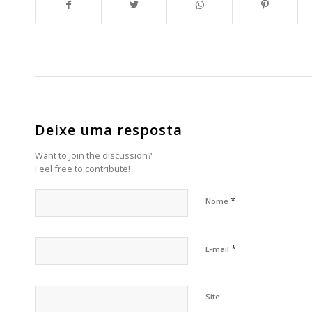
Deixe uma resposta
Want to join the discussion?
Feel free to contribute!
*
Nome
*
E-mail
Site