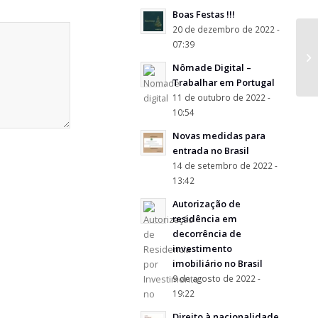
Boas Festas !!!
20 de dezembro de 2022 -
07:39
Nômade Digital –
Trabalhar em Portugal
11 de outubro de 2022 -
10:54
Novas medidas para
entrada no Brasil
14 de setembro de 2022 -
13:42
Autorização de
residência em
decorrência de
investimento
imobiliário no Brasil
9 de agosto de 2022 -
19:22
Direito à nacionalidade