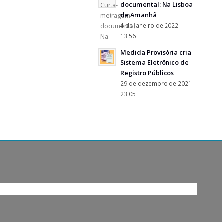
documental: Na Lisboa
de Amanhã
4 de janeiro de 2022 -
13:56
Medida Provisória cria
Sistema Eletrônico de
Registro Públicos
29 de dezembro de 2021 -
23:05