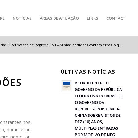
RE
NOTÍCIAS
ÁREAS DE ATUAÇÃO
LINKS
CONTACT
cias
/
Retificação de Registro Civil – Minhas certidões contém erros, o q...
ÚLTIMAS NOTÍCIAS
DÕES
ACORDO ENTRE O
GOVERNO DA REPÚBLICA
FEDERATIVA DO BRASIL E
O GOVERNO DA
REPÚBLICA POPULAR DA
CHINA SOBRE VISTOS DE
 constantes nos
DEZ (10) ANOS,
MÚLTIPLAS ENTRADAS
ero, nome e ou
POR MOTIVO DE NEG
eiro nome, ou