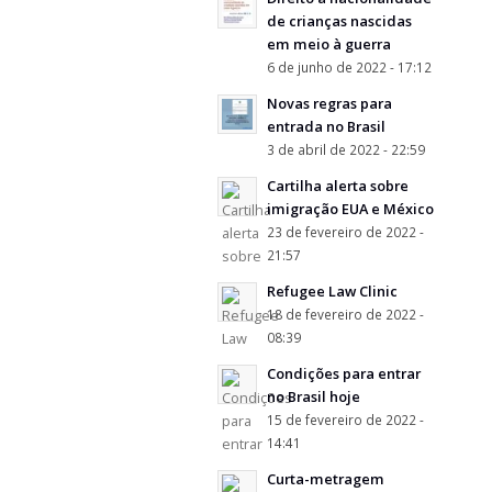
de crianças nascidas
em meio à guerra
6 de junho de 2022 - 17:12
Novas regras para
entrada no Brasil
3 de abril de 2022 - 22:59
Cartilha alerta sobre
imigração EUA e México
23 de fevereiro de 2022 -
21:57
Refugee Law Clinic
18 de fevereiro de 2022 -
08:39
Condições para entrar
no Brasil hoje
15 de fevereiro de 2022 -
14:41
Curta-metragem