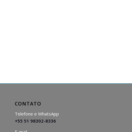
CONTATO
Telefone e WhatsApp
+55 51 98302-8336
E-mail