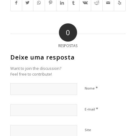
0
RESPOSTAS
Deixe uma resposta
Want to join the discussion?
Feel free to contribute!
*
Nome
*
E-mail
Site