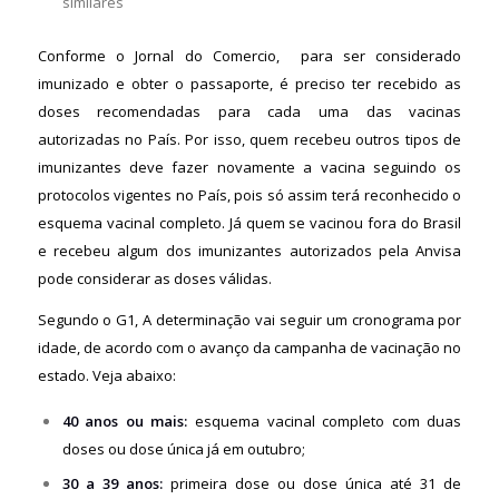
similares
Conforme o
Jornal do Comercio,
para ser considerado
imunizado e obter o passaporte, é preciso ter recebido as
doses recomendadas para cada uma das vacinas
autorizadas no País. Por isso, quem recebeu outros tipos de
imunizantes deve fazer novamente a vacina seguindo os
protocolos vigentes no País, pois só assim terá reconhecido o
esquema vacinal completo. Já quem se vacinou fora do Brasil
e recebeu algum dos imunizantes autorizados pela Anvisa
pode considerar as doses válidas.
Segundo o
G1,
A determinação vai seguir um cronograma por
idade, de acordo com o avanço da campanha de vacinação no
estado. Veja abaixo:
40 anos ou mais:
esquema vacinal completo com duas
doses ou dose única já em outubro;
30 a 39 anos:
primeira dose ou dose única até 31 de