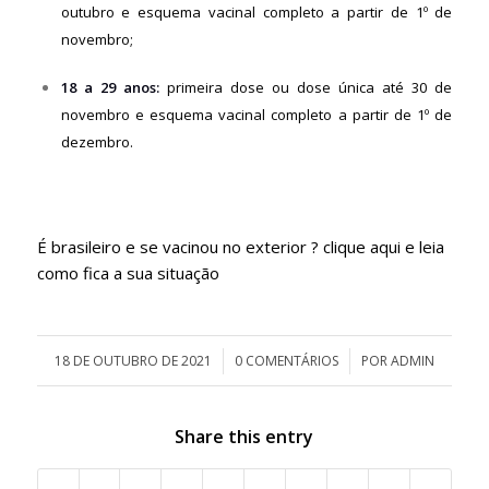
outubro e esquema vacinal completo a partir de 1º de
novembro;
18 a 29 anos:
primeira dose ou dose única até 30 de
novembro e esquema vacinal completo a partir de 1º de
dezembro.
É brasileiro e se vacinou no exterior ?
clique aqui e leia
como fica a sua situação
18 DE OUTUBRO DE 2021
/
0 COMENTÁRIOS
/
POR
ADMIN
Share this entry