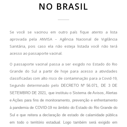
NO BRASIL
Se você se vacinou
em outro país fique atento a lista
aprovada pela ANVISA – Agência Nacional de Vigilância
Sanitária, pois caso ela não esteja listada você não terá
acesso ao passaporte vacinal.
O passaporte vacinal passa a ser exigido no Estado do Rio
Grande do Sul a partir de hoje para acesso a atividades
classificadas com alto risco de contaminação para a Covid-19,
Segundo determinado pelo
DECRETO
Nº
56.071, DE 3 DE
SETEMBRO DE 2021, que instituiu o Sistema de Avisos, Alertas
e Ações para fins de monitoramento, prevenção e enfrentamento
à pandemia de COVID-19 no âmbito do Estado do Rio Grande do
Sul e que reitera a declaração de estado de calamidade pública
em todo o território estadual. Logo também será exigido em