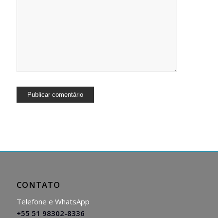
CONTATO
Telefone e WhatsApp
+55 51 98302-8336