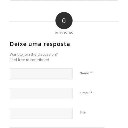
0
RESPOSTAS
Deixe uma resposta
Want to join the discussion?
Feel free to contribute!
*
Nome
*
E-mail
Site