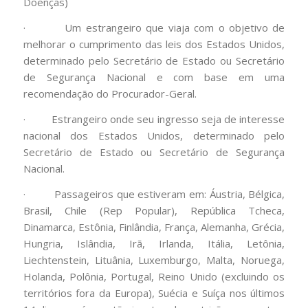
Doenças)
· Um estrangeiro que viaja com o objetivo de
melhorar o cumprimento das leis dos Estados Unidos,
determinado pelo Secretário de Estado ou Secretário
de Segurança Nacional e com base em uma
recomendação do Procurador-Geral.
· Estrangeiro onde seu ingresso seja de interesse
nacional dos Estados Unidos, determinado pelo
Secretário de Estado ou Secretário de Segurança
Nacional.
· Passageiros que estiveram em: Áustria, Bélgica,
Brasil, Chile (Rep Popular), República Tcheca,
Dinamarca, Estônia, Finlândia, França, Alemanha, Grécia,
Hungria, Islândia, Irã, Irlanda, Itália, Letônia,
Liechtenstein, Lituânia, Luxemburgo, Malta, Noruega,
Holanda, Polônia, Portugal, Reino Unido (excluindo os
territórios fora da Europa), Suécia e Suíça nos últimos