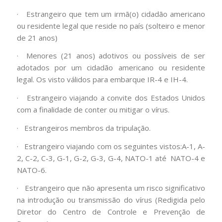
· Estrangeiro que tem um irmã(o) cidadão americano
ou residente legal que reside no país (solteiro e menor
de 21 anos)
· Menores (21 anos) adotivos ou possíveis de ser
adotados por um cidadão americano ou residente
legal. Os visto válidos para embarque IR-4 e IH-4.
· Estrangeiro viajando a convite dos Estados Unidos
com a finalidade de conter ou mitigar o vírus.
· Estrangeiros membros da tripulação.
· Estrangeiro viajando com os seguintes vistos:A-1, A-
2, C-2, C-3, G-1, G-2, G-3, G-4, NATO-1 até NATO-4 e
NATO-6.
· Estrangeiro que não apresenta um risco significativo
na introdução ou transmissão do vírus (Redigida pelo
Diretor do Centro de Controle e Prevenção de