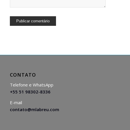
CONTATO
Telefone e WhatsApp
+55 51 98302-8336
E-mail
contato@mlabreu.com