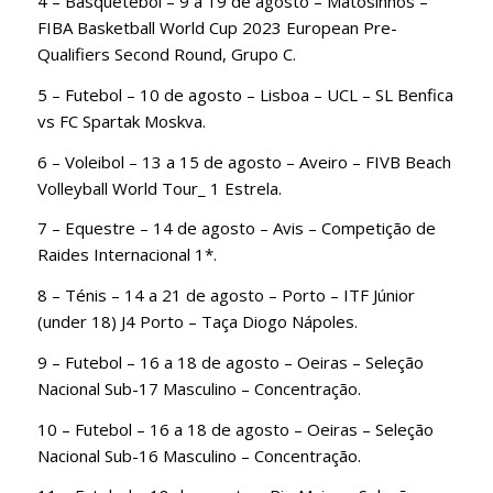
4 – Basquetebol – 9 a 19 de agosto – Matosinhos –
FIBA Basketball World Cup 2023 European Pre-
Qualifiers Second Round, Grupo C.
5 – Futebol – 10 de agosto – Lisboa – UCL – SL Benfica
vs FC Spartak Moskva.
6 – Voleibol – 13 a 15 de agosto – Aveiro – FIVB Beach
Volleyball World Tour_ 1 Estrela.
7 – Equestre – 14 de agosto – Avis – Competição de
Raides Internacional 1*.
8 – Ténis – 14 a 21 de agosto – Porto – ITF Júnior
(under 18) J4 Porto – Taça Diogo Nápoles.
9 – Futebol – 16 a 18 de agosto – Oeiras – Seleção
Nacional Sub-17 Masculino – Concentração.
10 – Futebol – 16 a 18 de agosto – Oeiras – Seleção
Nacional Sub-16 Masculino – Concentração.