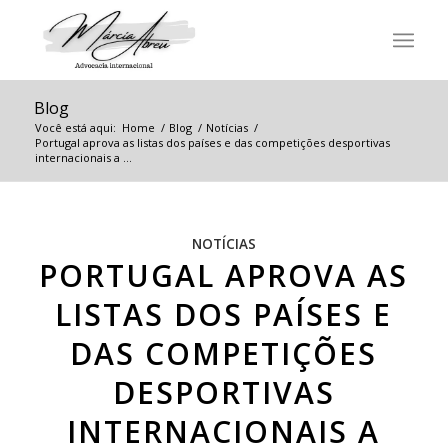
Blog
Você está aqui:
Home
/
Blog
/
Notícias
/
Portugal aprova as listas dos países e das competições desportivas
internacionais a ...
NOTÍCIAS
PORTUGAL APROVA AS
LISTAS DOS PAÍSES E
DAS COMPETIÇÕES
DESPORTIVAS
INTERNACIONAIS A