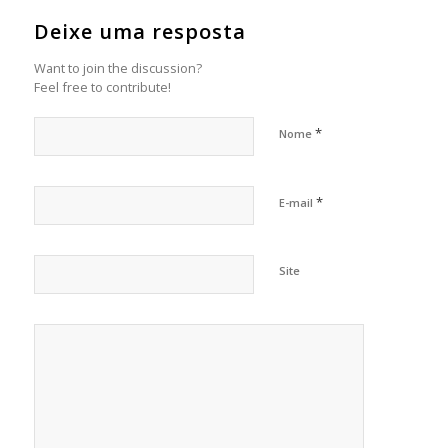
Deixe uma resposta
Want to join the discussion?
Feel free to contribute!
*
Nome
*
E-mail
Site