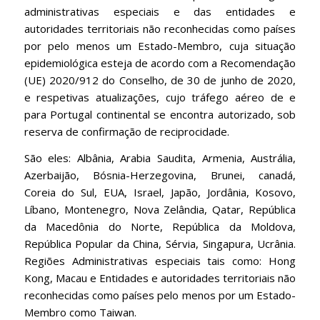
administrativas especiais e das entidades e
autoridades territoriais não reconhecidas como países
por pelo menos um Estado-Membro, cuja situação
epidemiológica esteja de acordo com a Recomendação
(UE) 2020/912 do Conselho, de 30 de junho de 2020,
e respetivas atualizações, cujo tráfego aéreo de e
para Portugal continental se encontra autorizado, sob
reserva de confirmação de reciprocidade.
São eles: Albânia, Arabia Saudita, Armenia, Austrália,
Azerbaijão, Bósnia-Herzegovina, Brunei, canadá,
Coreia do Sul, EUA, Israel, Japão, Jordânia, Kosovo,
Líbano, Montenegro, Nova Zelândia, Qatar, República
da Macedônia do Norte, República da Moldova,
República Popular da China, Sérvia, Singapura, Ucrânia.
Regiões Administrativas especiais tais como: Hong
Kong, Macau e Entidades e autoridades territoriais não
reconhecidas como países pelo menos por um Estado-
Membro como Taiwan.