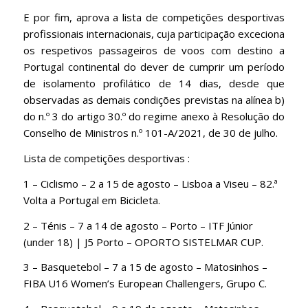
E por fim, aprova a lista de competições desportivas
profissionais internacionais, cuja participação exceciona
os respetivos passageiros de voos com destino a
Portugal continental do dever de cumprir um período
de isolamento profilático de 14 dias, desde que
observadas as demais condições previstas na alínea b)
do n.º 3 do artigo 30.º do regime anexo à Resolução do
Conselho de Ministros n.º 101-A/2021, de 30 de julho.
Lista de competições desportivas :
1 – Ciclismo – 2 a 15 de agosto – Lisboa a Viseu – 82.ª
Volta a Portugal em Bicicleta.
2 – Ténis – 7 a 14 de agosto – Porto – ITF Júnior
(under 18) | J5 Porto – OPORTO SISTELMAR CUP.
3 – Basquetebol – 7 a 15 de agosto – Matosinhos –
FIBA U16 Women’s European Challengers, Grupo C.